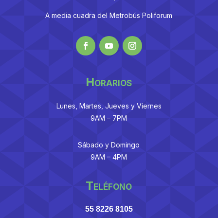
A media cuadra del Metrobús Poliforum
Horarios
Lunes, Martes, Jueves y Viernes
9AM – 7PM
Sábado y Domingo
9AM – 4PM
Teléfono
55 8226 8105