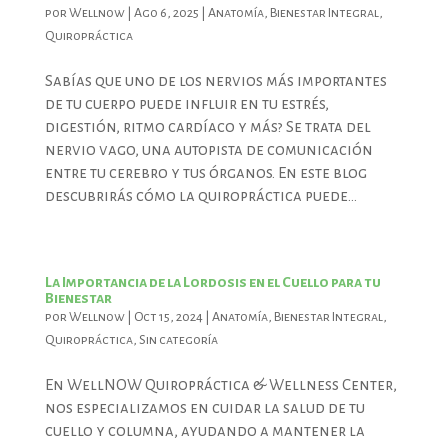
por
Wellnow
|
Ago 6, 2025
|
Anatomía
,
Bienestar Integral
,
Quiropráctica
Sabías que uno de los nervios más importantes
de tu cuerpo puede influir en tu estrés,
digestión, ritmo cardíaco y más? Se trata del
nervio vago, una autopista de comunicación
entre tu cerebro y tus órganos. En este blog
descubrirás cómo la quiropráctica puede...
La Importancia de la Lordosis en el Cuello para tu
Bienestar
por
Wellnow
|
Oct 15, 2024
|
Anatomía
,
Bienestar Integral
,
Quiropráctica
,
Sin categoría
En WellNOW Quiropráctica & Wellness Center,
nos especializamos en cuidar la salud de tu
cuello y columna, ayudando a mantener la