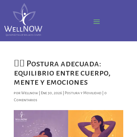
🧘‍♀️ Postura adecuada:
equilibrio entre cuerpo,
mente y emociones
por
Wellnow
|
Ene 30, 2026
|
Postura y Movilidad
|
0
Comentarios