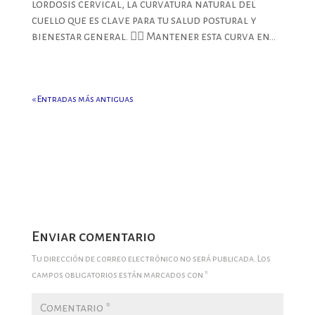
lordosis cervical, la curvatura natural del
cuello que es clave para tu salud postural y
bienestar general. 🙆‍♂️ Mantener esta curva en...
« Entradas más antiguas
Enviar comentario
Tu dirección de correo electrónico no será publicada.
Los
campos obligatorios están marcados con
*