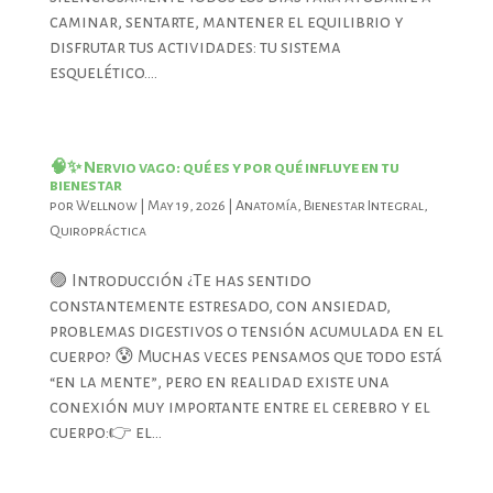
caminar, sentarte, mantener el equilibrio y
disfrutar tus actividades: tu sistema
esquelético....
🧠✨ Nervio vago: qué es y por qué influye en tu
bienestar
por
Wellnow
|
May 19, 2026
|
Anatomía
,
Bienestar Integral
,
Quiropráctica
🟣 Introducción ¿Te has sentido
constantemente estresado, con ansiedad,
problemas digestivos o tensión acumulada en el
cuerpo? 😰 Muchas veces pensamos que todo está
“en la mente”, pero en realidad existe una
conexión muy importante entre el cerebro y el
cuerpo:👉 el...