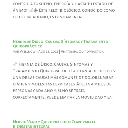
controla tu sueño, energía y hasta tu estado de
ánimo? 🌙☀️ Este reloj biológico, conocido como
ciclo circadiano, es fundamental...
Hernia de Disco: Causas, Síntomas y Tratamiento
Quiropráctico
por
Wellnow
|
Ago 23, 2025
|
Anatomía
,
Quiropráctica
🦴 Hernia de Disco: Causas, Síntomas y
Tratamiento Quiropráctico La hernia de disco es
una de las causas más comunes de dolor lumbar,
ciática y molestias cervicales. Afecta a miles de
personas cada año y, si no se trata
correctamente, puede limitar la movilidad y la...
Nervio Vago y Quiropráctica: Clave para el
Bienestar Integral