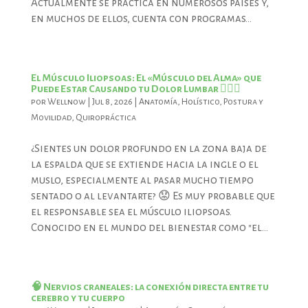
Actualmente se practica en numerosos países y,
en muchos de ellos, cuenta con programas...
El Músculo Iliopsoas: El «Músculo del Alma» que
Puede Estar Causando tu Dolor Lumbar 🧘‍♂️✨
por
Wellnow
|
Jul 8, 2026
|
Anatomía
,
Holístico
,
Postura y
Movilidad
,
Quiropráctica
¿Sientes un dolor profundo en la zona baja de
la espalda que se extiende hacia la ingle o el
muslo, especialmente al pasar mucho tiempo
sentado o al levantarte? 😟 Es muy probable que
el responsable sea el músculo iliopsoas.
Conocido en el mundo del bienestar como "el...
🧠 Nervios craneales: la conexión directa entre tu
cerebro y tu cuerpo